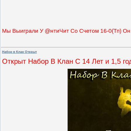
Мы Выиграли У @нтиЧит Со Счетом 16-0(Тп) О
Набор в Клан Открыт
Открыт Набор В Клан С 14 Лет и 1,5 го