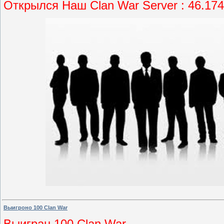
Открылся Наш Clan War Server : 46.174
Выигроно 100 Clan War
Выигран 100 Clan War