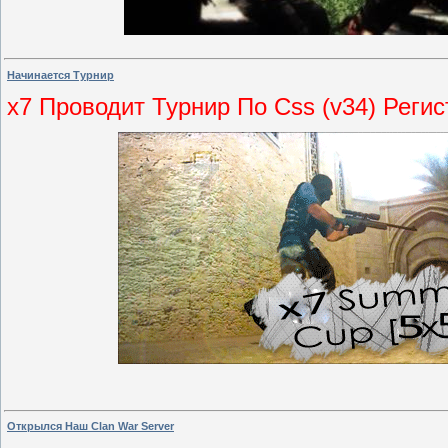
Начинается Турнир
x7 Проводит Турнир По Css (v34) Реги
Открылся Наш Clan War Server