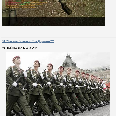
30 Clan War Выйгран Так Держать!!!!
Мы Выйграли У Клана Only