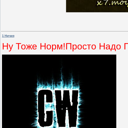
1 Ничия
Ну Тоже Норм!Просто Надо 