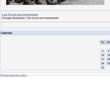
1 кв После востоновление
Сегодня Выигроно 1 Кв после востоновления
Calendar
Пн
Вт
3
4
10
11
17
18
24
25
31
Полная версия сайта